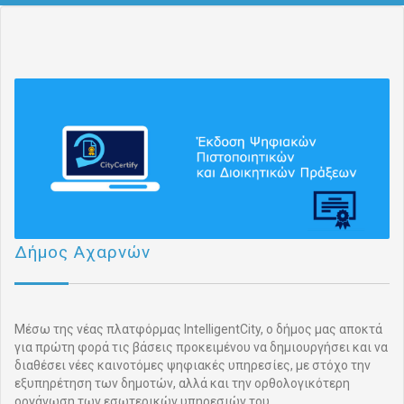
Δήμος Αχαρνών
Μέσω της νέας πλατφόρμας IntelligentCity, ο δήμος μας αποκτά
για πρώτη φορά τις βάσεις προκειμένου να δημιουργήσει και να
διαθέσει νέες καινοτόμες ψηφιακές υπηρεσίες, με στόχο την
εξυπηρέτηση των δημοτών, αλλά και την ορθολογικότερη
οργάνωση των εσωτερικών υπηρεσιών του.