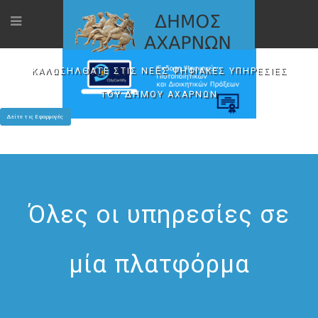
ΚΑΛΩΣΗΛΘΑΤΕ ΣΤΙΣ ΝΕΕΣ ΨΗΦΙΑΚΕΣ ΥΠΗΡΕΣΙΕΣ
ΤΟΥ ΔΗΜΟΥ ΑΧΑΡΝΩΝ
Δείτε τις Εφαρμογές
Όλες οι υπηρεσίες σε
μία πλατφόρμα